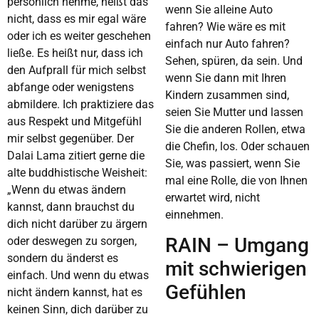
persönlich nehme, heißt das
wenn Sie alleine Auto
nicht, dass es mir egal wäre
fahren? Wie wäre es mit
oder ich es weiter geschehen
einfach nur Auto fahren?
ließe. Es heißt nur, dass ich
Sehen, spüren, da sein. Und
den Aufprall für mich selbst
wenn Sie dann mit Ihren
abfange oder wenigstens
Kindern zusammen sind,
abmildere. Ich praktiziere das
seien Sie Mutter und lassen
aus Respekt und Mitgefühl
Sie die anderen Rollen, etwa
mir selbst gegenüber. Der
die Chefin, los. Oder schauen
Dalai Lama zitiert gerne die
Sie, was passiert, wenn Sie
alte buddhistische Weisheit:
mal eine Rolle, die von Ihnen
„Wenn du etwas ändern
erwartet wird, nicht
kannst, dann brauchst du
einnehmen.
dich nicht darüber zu ärgern
RAIN – Umgang
oder deswegen zu sorgen,
sondern du änderst es
mit schwierigen
einfach. Und wenn du etwas
Gefühlen
nicht ändern kannst, hat es
keinen Sinn, dich darüber zu