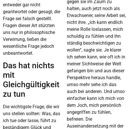
gegen sie im Zaum zu
entweder gar nicht
halten, auch jetzt noch als
geantwortet oder gesagt, die
Erwachsener, seine Arbeit sei,
Frage sei falsch gestellt.
nicht ihre. „Ich kann endlich
Fragen dieser Art stürzten
meine Rolle loslassen, mich
uns nur in philosophische
schuldig zu fühlen und ihn
Verwirrung, ließen die
ständig beschwichtigen zu
wesentliche Frage jedoch
wollen“, sagte sie. Je klarer
unbeantwortet.
ich sehen kann, wie oft ich in
Das hat nichts
meiner Sichtweise der Welt
gefangen bin und aus dieser
mit
Perspektive heraus handle,
Gleichgültigkeit
umso mehr sehe ich das
auch bei anderen. Und umso
zu tun
einfacher kann ich mich von
dem Joch, mich persönlich
Die wichtigste Frage, die wir
angegriffen zu fühlen,
uns stellen sollten: Was, das
befreien. Die
ich tue oder lasse, führt zu
Auseinandersetzung mit der
beständigem Glück und