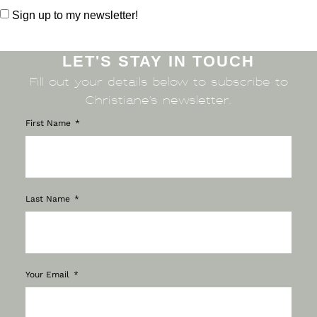
Sign up to my newsletter!
LET'S STAY IN TOUCH
Fill out your details below to subscribe to
Christiane’s newsletter.
First Name
Last Name
Your Email