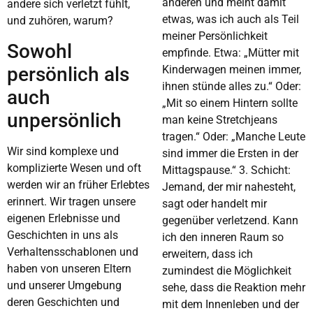
anderen und meint damit
andere sich verletzt fühlt,
etwas, was ich auch als Teil
und zuhören, warum?
meiner Persönlichkeit
Sowohl
empfinde. Etwa: „Mütter mit
persönlich als
Kinderwagen meinen immer,
ihnen stünde alles zu.“ Oder:
auch
„Mit so einem Hintern sollte
unpersönlich
man keine Stretchjeans
tragen.“ Oder: „Manche Leute
Wir sind komplexe und
sind immer die Ersten in der
komplizierte Wesen und oft
Mittagspause.“ 3. Schicht:
werden wir an früher Erlebtes
Jemand, der mir nahesteht,
erinnert. Wir tragen unsere
sagt oder handelt mir
eigenen Erlebnisse und
gegenüber verletzend. Kann
Geschichten in uns als
ich den inneren Raum so
Verhaltensschablonen und
erweitern, dass ich
haben von unseren Eltern
zumindest die Möglichkeit
und unserer Umgebung
sehe, dass die Reaktion mehr
deren Geschichten und
mit dem Innenleben und der