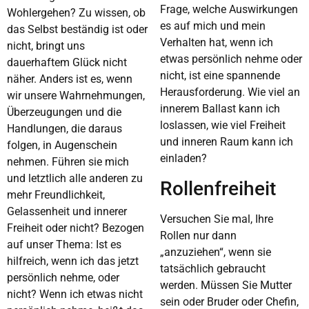
Frage, welche Auswirkungen
Wohlergehen? Zu wissen, ob
es auf mich und mein
das Selbst beständig ist oder
Verhalten hat, wenn ich
nicht, bringt uns
etwas persönlich nehme oder
dauerhaftem Glück nicht
nicht, ist eine spannende
näher. Anders ist es, wenn
Herausforderung. Wie viel an
wir unsere Wahrnehmungen,
innerem Ballast kann ich
Überzeugungen und die
loslassen, wie viel Freiheit
Handlungen, die daraus
und inneren Raum kann ich
folgen, in Augenschein
einladen?
nehmen. Führen sie mich
und letztlich alle anderen zu
Rollenfreiheit
mehr Freundlichkeit,
Gelassenheit und innerer
Versuchen Sie mal, Ihre
Freiheit oder nicht? Bezogen
Rollen nur dann
auf unser Thema: Ist es
„anzuziehen“, wenn sie
hilfreich, wenn ich das jetzt
tatsächlich gebraucht
persönlich nehme, oder
werden. Müssen Sie Mutter
nicht? Wenn ich etwas nicht
sein oder Bruder oder Chefin,