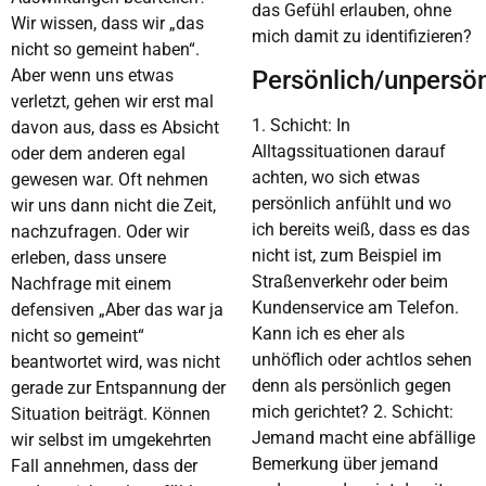
das Gefühl erlauben, ohne
Wir wissen, dass wir „das
mich damit zu identifizieren?
nicht so gemeint haben“.
Aber wenn uns etwas
Persönlich/unpersön
verletzt, gehen wir erst mal
1. Schicht: In
davon aus, dass es Absicht
Alltagssituationen darauf
oder dem anderen egal
achten, wo sich etwas
gewesen war. Oft nehmen
persönlich anfühlt und wo
wir uns dann nicht die Zeit,
ich bereits weiß, dass es das
nachzufragen. Oder wir
nicht ist, zum Beispiel im
erleben, dass unsere
Straßenverkehr oder beim
Nachfrage mit einem
Kundenservice am Telefon.
defensiven „Aber das war ja
Kann ich es eher als
nicht so gemeint“
unhöflich oder achtlos sehen
beantwortet wird, was nicht
denn als persönlich gegen
gerade zur Entspannung der
mich gerichtet? 2. Schicht:
Situation beiträgt. Können
Jemand macht eine abfällige
wir selbst im umgekehrten
Bemerkung über jemand
Fall annehmen, dass der