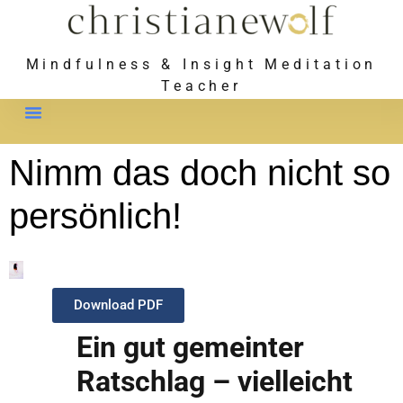
Mindfulness & Insight Meditation
Teacher
Meet Christiane
Nimm das doch nicht so
persönlich!
Download PDF
Ein gut gemeinter
Ratschlag – vielleicht