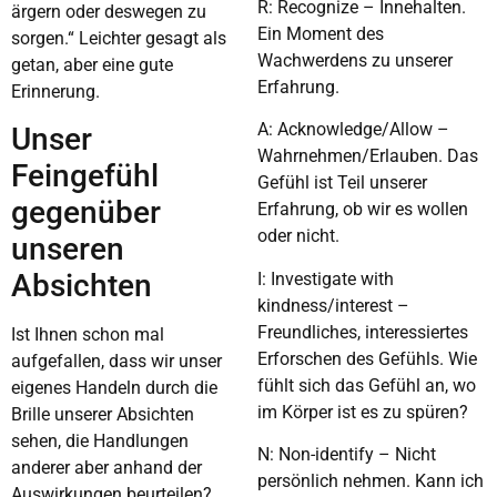
R: Recognize – Innehalten.
ärgern oder deswegen zu
Ein Moment des
sorgen.“ Leichter gesagt als
Wachwerdens zu unserer
getan, aber eine gute
Erfahrung.
Erinnerung.
A: Acknowledge/Allow –
Unser
Wahrnehmen/Erlauben. Das
Feingefühl
Gefühl ist Teil unserer
gegenüber
Erfahrung, ob wir es wollen
oder nicht.
unseren
Absichten
I: Investigate with
kindness/interest –
Freundliches, interessiertes
Ist Ihnen schon mal
Erforschen des Gefühls. Wie
aufgefallen, dass wir unser
fühlt sich das Gefühl an, wo
eigenes Handeln durch die
im Körper ist es zu spüren?
Brille unserer Absichten
sehen, die Handlungen
N: Non-identify – Nicht
anderer aber anhand der
persönlich nehmen. Kann ich
Auswirkungen beurteilen?